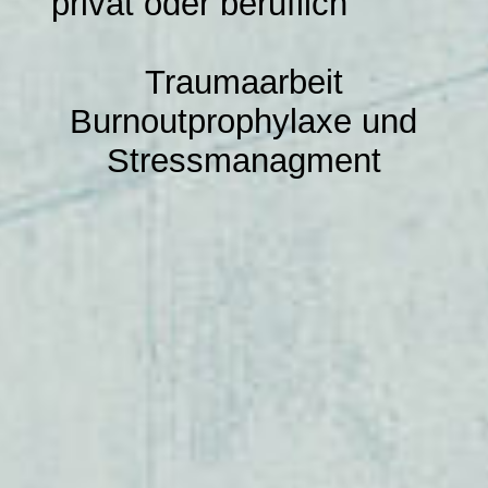
privat oder beruflich
Impressum
Traumaarbeit
Burnoutprophylaxe und
Stressmanagment