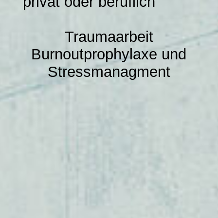
privat oder beruflich
Impressum
Traumaarbeit
Burnoutprophylaxe und
Stressmanagment